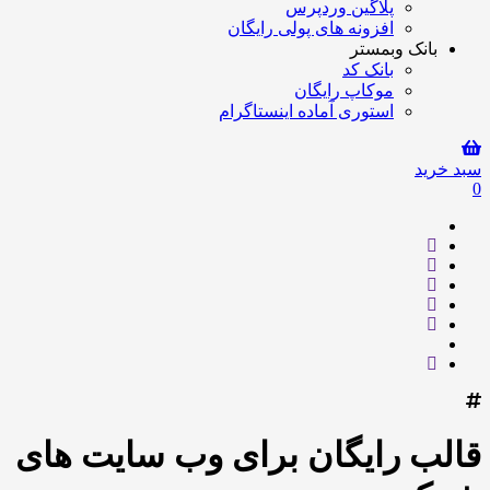
پلاگین وردپرس
افزونه های پولی رایگان
بانک وبمستر
بانک کد
موکاپ رایگان
استوری آماده اینستاگرام
سبد خرید
0
قالب رایگان برای وب سایت های