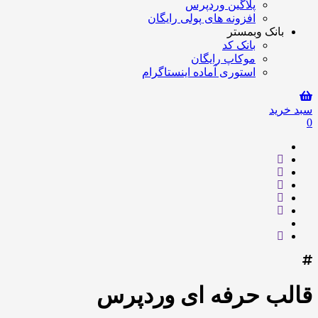
پلاگین وردپرس
افزونه های پولی رایگان
بانک وبمستر
بانک کد
موکاپ رایگان
استوری آماده اینستاگرام
سبد خرید
0
قالب حرفه ای وردپرس