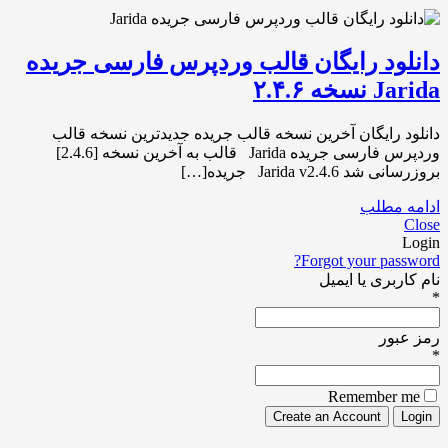
دانلود رایگان قالب وردپرس فارسی جریده
Jarida نسخه ۲.۴.۶
دانلود رایگان آخرین نسخه قالب جریده جدیدترین نسخه قالب
وردپرس فارسی جریده Jarida قالب به آخرین نسخه [2.4.6]
بروزرسانی شد Jarida v2.4.6 جریده[…]
ادامه مطلب
Close
Login
Forgot your password?
نام کاربری یا ایمیل
*
رمز عبور
*
Remember me