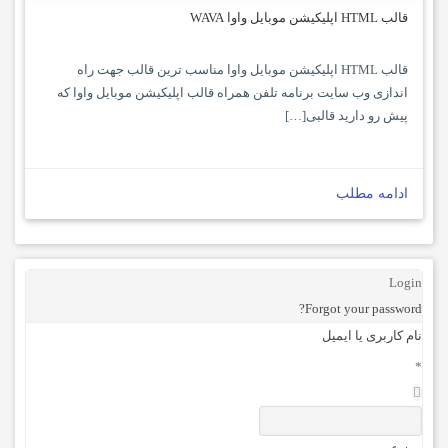
قالب HTML اپلیکیشن موبایل واوا WAVA
قالب HTML اپلیکیشن موبایل واوا مناسب ترین قالب جهت راه
اندازی وب سایت برنامه تلفن همراه قالب اپلیکیشن موبایل واوا که
پیش رو دارید قالبی[…]
ادامه مطلب
Login
Forgot your password?
نام کاربری یا ایمیل
*