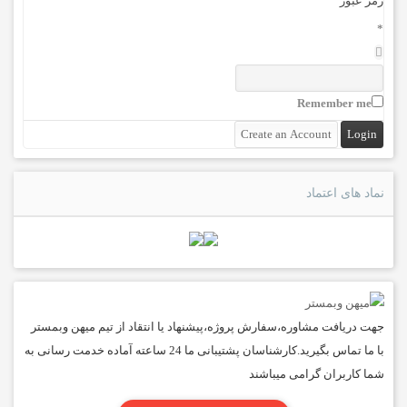
رمز عبور
*
Remember me
نماد های اعتماد
جهت دریافت مشاوره،سفارش پروژه،پیشنهاد یا انتقاد از تیم میهن وبمستر
با ما تماس بگیرید.کارشناسان پشتیبانی ما 24 ساعته آماده خدمت رسانی به
شما کاربران گرامی میباشند