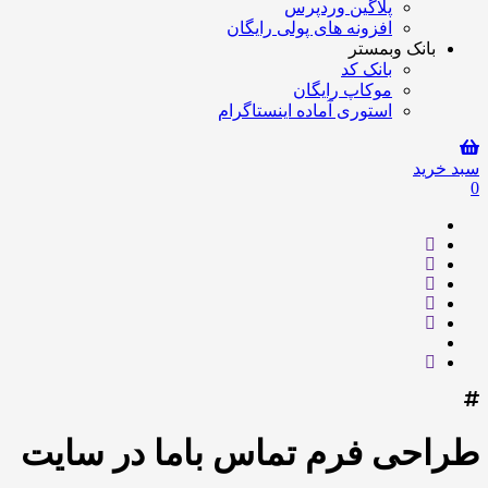
پلاگین وردپرس
افزونه های پولی رایگان
بانک وبمستر
بانک کد
موکاپ رایگان
استوری آماده اینستاگرام
سبد خرید
0
طراحی فرم تماس باما در سایت