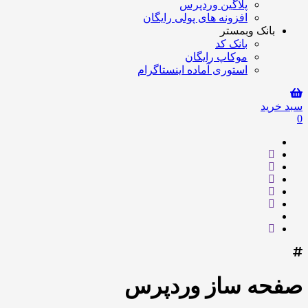
پلاگین وردپرس
افزونه های پولی رایگان
بانک وبمستر
بانک کد
موکاپ رایگان
استوری آماده اینستاگرام
سبد خرید
0
صفحه ساز وردپرس