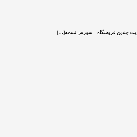
 مدیریت چندین فروشگاه سورس نسخه[…]