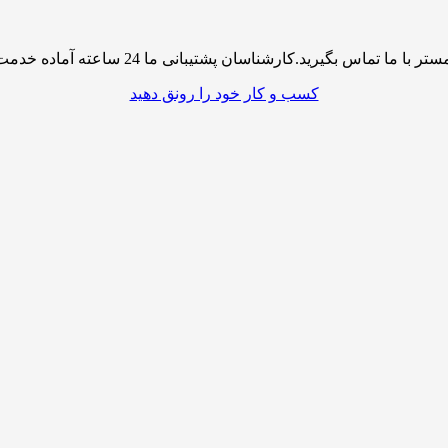
پشتیبانی ما 24 ساعته آماده خدمت رسانی به شما کاربران گرامی میباشند
کسب و کار خود را رونق دهید