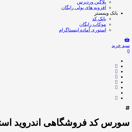
پلاگین وردپرس
افزونه های پولی رایگان
بانک وبمستر
بانک کد
موکاپ رایگان
استوری آماده اینستاگرام
سبد خرید
0
سورس کد فروشگاهی اندروید است