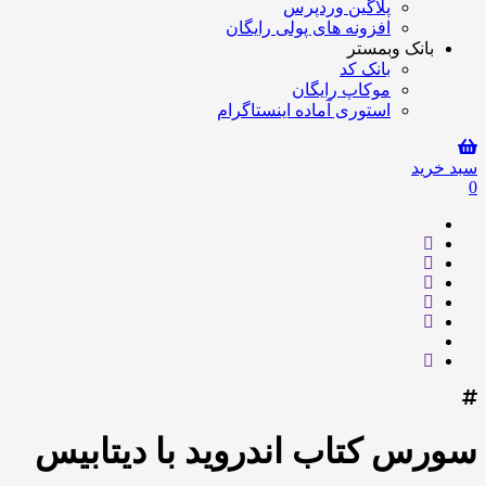
پلاگین وردپرس
افزونه های پولی رایگان
بانک وبمستر
بانک کد
موکاپ رایگان
استوری آماده اینستاگرام
سبد خرید
0
سورس کتاب اندروید با دیتابیس