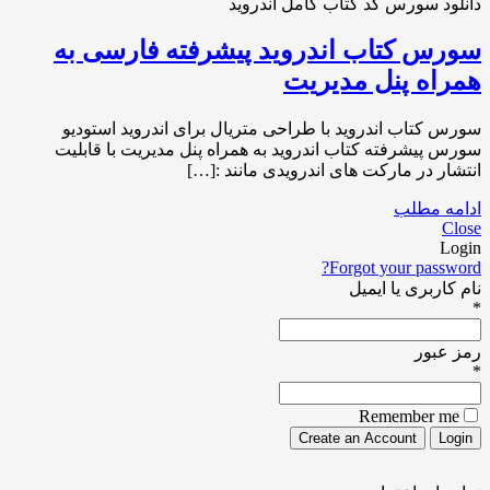
سورس کتاب اندروید پیشرفته فارسی به
همراه پنل مدیریت
سورس کتاب اندروید با طراحی متریال برای اندروید استودیو
سورس پیشرفته کتاب اندروید به همراه پنل مدیریت با قابلیت
انتشار در مارکت های اندرویدی مانند :[…]
ادامه مطلب
Close
Login
Forgot your password?
نام کاربری یا ایمیل
*
رمز عبور
*
Remember me