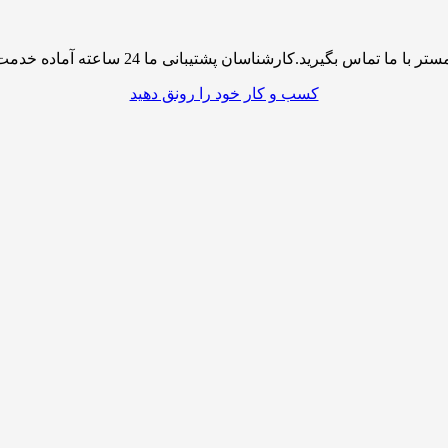
پشتیبانی ما 24 ساعته آماده خدمت رسانی به شما کاربران گرامی میباشند
کسب و کار خود را رونق دهید