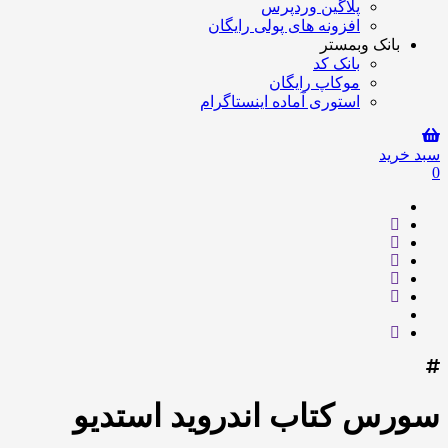
پلاگین وردپرس
افزونه های پولی رایگان
بانک وبمستر
بانک کد
موکاپ رایگان
استوری آماده اینستاگرام
سبد خرید
0
سورس کتاب اندروید استدیو