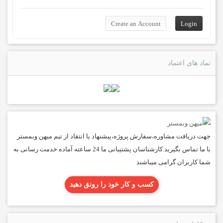
نماد های اعتماد
جهت دریافت مشاوره،سفارش پروژه،پیشنهاد یا انتقاد از تیم میهن وبمستر
با ما تماس بگیرید.کارشناسان پشتیبانی ما 24 ساعته آماده خدمت رسانی به
شما کاربران گرامی میباشند
کسب و کار خود را رونق دهید