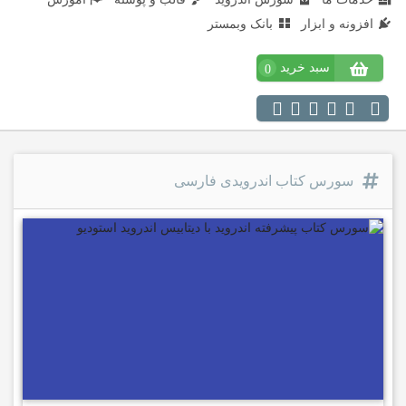
افزونه و ابزار
بانک وبمستر
سبد خرید
0
سورس کتاب اندرویدی فارسی