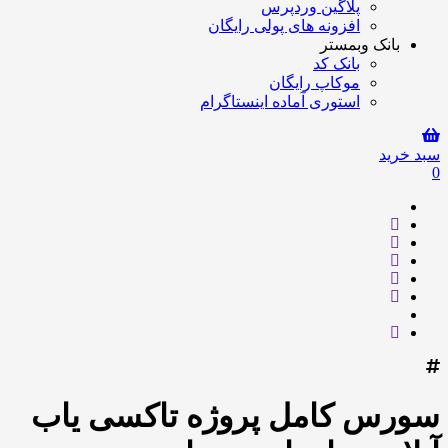
پلاگین وردپرس
افزونه های پولی رایگان
بانک وبمستر
بانک کد
موکاپ رایگان
استوری آماده اینستاگرام
سبد خرید
0
سورس کامل پروژه تاکسی یاب