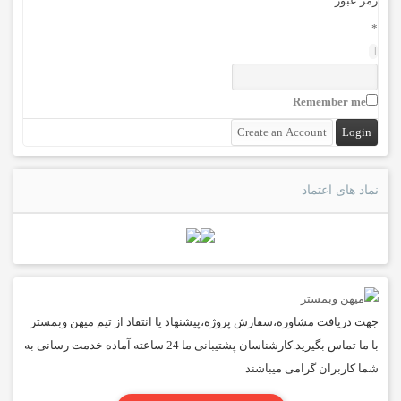
رمز عبور
*
Remember me
نماد های اعتماد
جهت دریافت مشاوره،سفارش پروژه،پیشنهاد یا انتقاد از تیم میهن وبمستر
با ما تماس بگیرید.کارشناسان پشتیبانی ما 24 ساعته آماده خدمت رسانی به
شما کاربران گرامی میباشند