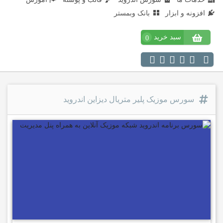
افزونه و ابزار
بانک وبمستر
سبد خرید
0
سورس موزیک پلیر متریال دیزاین اندروید