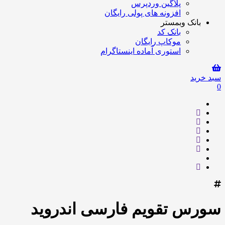
پلاگین وردپرس
افزونه های پولی رایگان
بانک وبمستر
بانک کد
موکاپ رایگان
استوری آماده اینستاگرام
سبد خرید
0
سورس تقویم فارسی اندروید