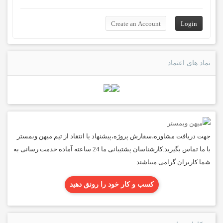
نماد های اعتماد
جهت دریافت مشاوره،سفارش پروژه،پیشنهاد یا انتقاد از تیم میهن وبمستر
با ما تماس بگیرید.کارشناسان پشتیبانی ما 24 ساعته آماده خدمت رسانی به
شما کاربران گرامی میباشند
کسب و کار خود را رونق دهید