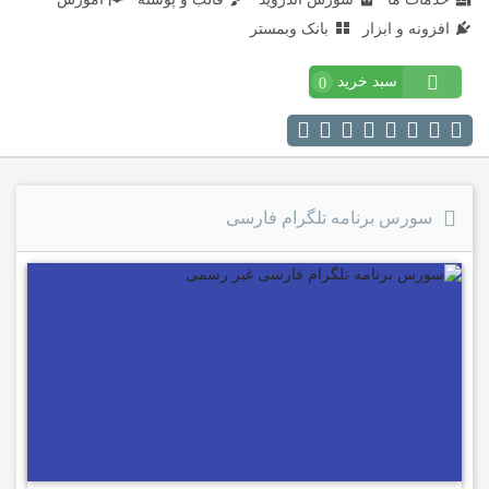
افزونه و ابزار
بانک وبمستر
سبد خرید
0
سورس برنامه تلگرام فارسی