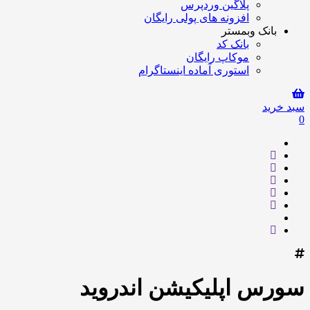
پلاگین وردپرس
افزونه های پولی رایگان
بانک وبمستر
بانک کد
موکاپ رایگان
استوری آماده اینستاگرام
سبد خرید
0
سورس اپلیکیشن اندروید