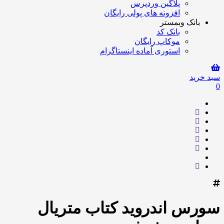
پلاگین وردپرس
افزونه های پولی رایگان
بانک وبمستر
بانک کد
موکاپ رایگان
استوری آماده اینستاگرام
سبد خرید
0
سورس اندروید کتاب متریال