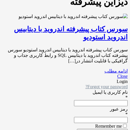
دیزاین پیشرفته
سورس کتاب پیشرفته اندروید با دیتابیس
اندروید استودیو
سورس کتاب پیشرفته اندروید با دیتابیس اندروید استودیو سورس
پیشرفته کتاب اندروید با دیتابیس SQL و رابط کاربری جذاب و
گرافیکی با قابلیت انتشار در[…]
ادامه مطلب
Close
Login
Forgot your password?
نام کاربری یا ایمیل
*
رمز عبور
*
Remember me