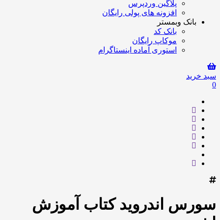
پلاگین وردپرس
افزونه های پولی رایگان
بانک وبمستر
بانک کد
موکاپ رایگان
استوری آماده اینستاگرام
سبد خرید
0
سورس اندروید کتاب آموزش