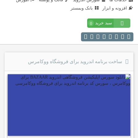
افزونه و ابزار
بانک وبمستر
سبد خرید
0
ساخت برنامه اندروید برای فروشگاه ووکامرس