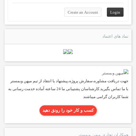
نماد های اعتماد
جهت دریافت مشاوره،سفارش پروژه،پیشنهاد یا انتقاد از تیم میهن وبمستر
با ما تماس بگیرید.کارشناسان پشتیبانی ما 24 ساعته آماده خدمت رسانی به
شما کاربران گرامی میباشند
کسب و کار خود را رونق دهید
همکاران تجاری میهن وبمستر