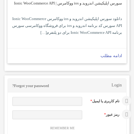
سورس اپلیکیشن اندروید و ios ووکامرس | Ionic WooCommerce API
دانلود سورس اپلیکیشن اندروید و ios ووکامرس Ionic WooCommerce
API سورس کد برنامه اندروید و ios برای فروشگاه ووکامرسی سورس
برنامه Ionic WooCommerce API برای دو پلتفرم[…]
ادامه مطلب
Login
Forgot your password?
نام کاربری یا ایمیل
*
رمز عبور
*
REMEMBER ME