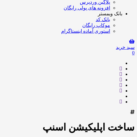
پلاگین وردپرس
افزونه های پولی رایگان
بانک وبمستر
بانک کد
موکاپ رایگان
استوری آماده اینستاگرام
سبد خرید
0
ساخت اپلیکیشن اسنپ