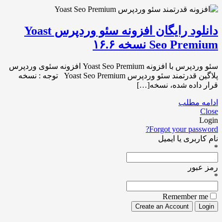
دانلود رایگان افزونه سئو وردپرس Yoast
Seo Premium نسخه ۱۶.۶
سئو وردپرس با افزونه Yoast Seo Premium افزونه سئوی وردپرس
پلاگین قدرتمند سئو وردپرس Yoast Seo Premium توجه : نسخه
قرار داده شده، نسخه[…]
ادامه مطلب
Close
Login
Forgot your password?
نام کاربری یا ایمیل
*
رمز عبور
*
Remember me