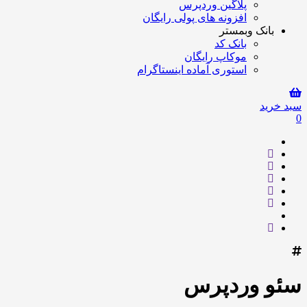
پلاگین وردپرس
افزونه های پولی رایگان
بانک وبمستر
بانک کد
موکاپ رایگان
استوری آماده اینستاگرام
سبد خرید
0
سئو وردپرس