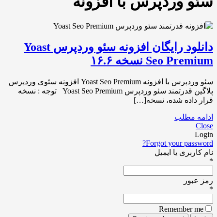
سئو وردپرس با افزونه
دانلود رایگان افزونه سئو وردپرس Yoast
Seo Premium نسخه ۱۶.۶
سئو وردپرس با افزونه Yoast Seo Premium افزونه سئوی وردپرس
پلاگین قدرتمند سئو وردپرس Yoast Seo Premium توجه : نسخه
قرار داده شده، نسخه[…]
ادامه مطلب
Close
Login
Forgot your password?
نام کاربری یا ایمیل
*
رمز عبور
*
Remember me