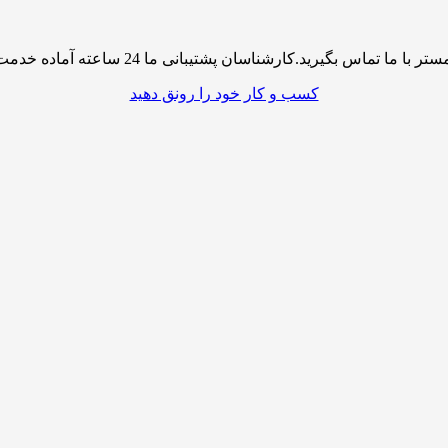
پشتیبانی ما 24 ساعته آماده خدمت رسانی به شما کاربران گرامی میباشند
کسب و کار خود را رونق دهید