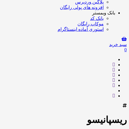
پلاگین وردپرس
افزونه های پولی رایگان
بانک وبمستر
بانک کد
موکاپ رایگان
استوری آماده اینستاگرام
سبد خرید
0
ریسپانیسو