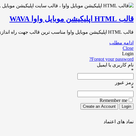
قالب HTML اپلیکیشن موبایل واوا WAVA
قالب HTML اپلیکیشن موبایل واوا مناسب ترین قالب جهت راه اندازی وب سایت برنامه تلفن همراه قالب اپلیکیشن موبایل واوا که پیش رو دارید قالبی[…]
ادامه مطلب
Close
Login
Forgot your password?
نام کاربری یا ایمیل
*
رمز عبور
*
Remember me
نماد های اعتماد