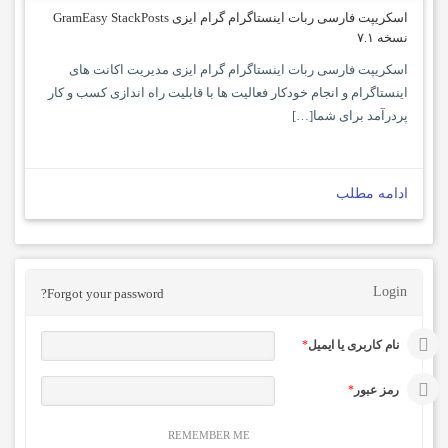
اسکریپت فارسی ربات اینستاگرام گرام‌ ایزی GramEasy StackPosts
نسخه ۷.۱
اسکریپت فارسی ربات اینستاگرام گرام‌ ایزی مدیریت اکانت های
اینستاگرام و انجام خودکار فعالیت ها با قابلیت راه اندازی کسب و کار
پردرآمد برای شما[…]
ادامه مطلب
Login
Forgot your password?
نام کاربری یا ایمیل
*
رمز عبور
*
REMEMBER ME