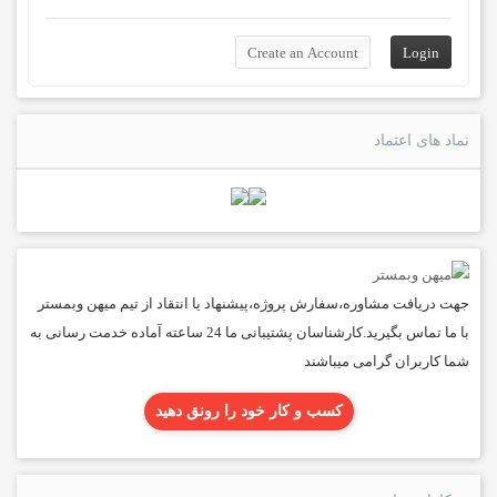
نماد های اعتماد
جهت دریافت مشاوره،سفارش پروژه،پیشنهاد یا انتقاد از تیم میهن وبمستر
با ما تماس بگیرید.کارشناسان پشتیبانی ما 24 ساعته آماده خدمت رسانی به
شما کاربران گرامی میباشند
کسب و کار خود را رونق دهید