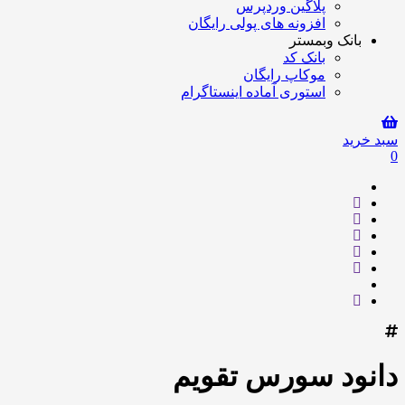
پلاگین وردپرس
افزونه های پولی رایگان
بانک وبمستر
بانک کد
موکاپ رایگان
استوری آماده اینستاگرام
سبد خرید
0
دانود سورس تقویم