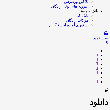
پلاگین وردپرس
افزونه های پولی رایگان
بانک وبمستر
بانک کد
موکاپ رایگان
استوری آماده اینستاگرام
سبد خرید
0
دانلود