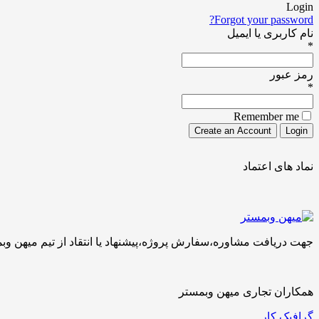
Login
Forgot your password?
نام کاربری یا ایمیل
*
رمز عبور
*
Remember me
نماد های اعتماد
جهت دریافت مشاوره،سفارش پروژه،پیشنهاد یا انتقاد از تیم میهن وبمستر با ما تماس بگیرید.کارشناسان 
همکاران تجاری میهن وبمستر
گرافیک کار