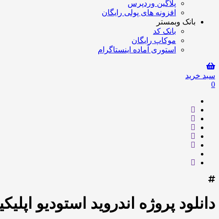
پلاگین وردپرس
افزونه های پولی رایگان
بانک وبمستر
بانک کد
موکاپ رایگان
استوری آماده اینستاگرام
سبد خرید
0
دانلود پروژه اندروید استودیو اپل