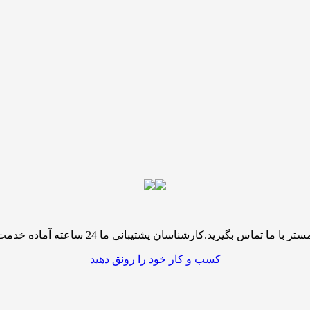
پشتیبانی ما 24 ساعته آماده خدمت رسانی به شما کاربران گرامی میباشند
کسب و کار خود را رونق دهید