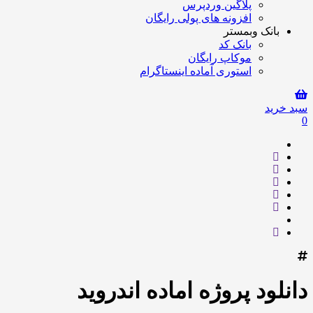
پلاگین وردپرس
افزونه های پولی رایگان
بانک وبمستر
بانک کد
موکاپ رایگان
استوری آماده اینستاگرام
سبد خرید
0
دانلود پروژه اماده اندروید