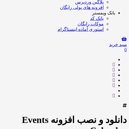
پلاگین وردپرس
افزونه های پولی رایگان
بانک وبمستر
بانک کد
موکاپ رایگان
استوری آماده اینستاگرام
سبد خرید
0
دانلود و نصب افزونه Events