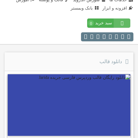
افزونه و ابزار
بانک وبمستر
سبد خرید
0
دانلود قالب