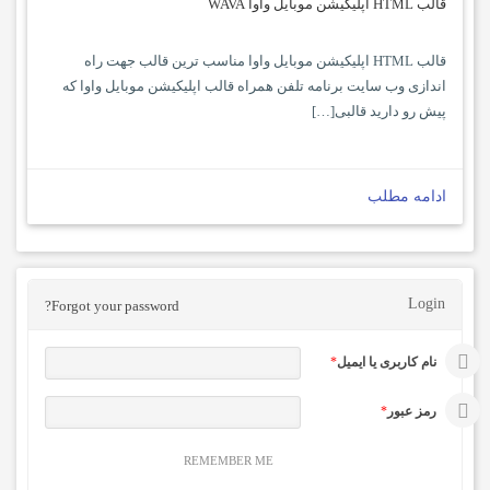
قالب HTML اپلیکیشن موبایل واوا WAVA
قالب HTML اپلیکیشن موبایل واوا مناسب ترین قالب جهت راه
اندازی وب سایت برنامه تلفن همراه قالب اپلیکیشن موبایل واوا که
پیش رو دارید قالبی[…]
ادامه مطلب
Login
Forgot your password?
نام کاربری یا ایمیل
*
رمز عبور
*
REMEMBER ME