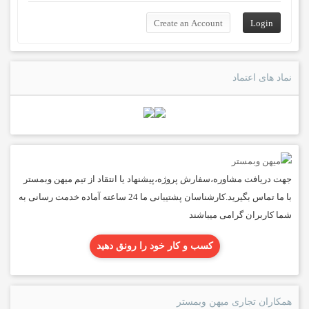
نماد های اعتماد
جهت دریافت مشاوره،سفارش پروژه،پیشنهاد یا انتقاد از تیم میهن وبمستر
با ما تماس بگیرید.کارشناسان پشتیبانی ما 24 ساعته آماده خدمت رسانی به
شما کاربران گرامی میباشند
کسب و کار خود را رونق دهید
همکاران تجاری میهن وبمستر