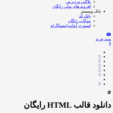
پلاگین وردپرس
افزونه های پولی رایگان
بانک وبمستر
بانک کد
موکاپ رایگان
استوری آماده اینستاگرام
سبد خرید
0
دانلود قالب HTML رایگان