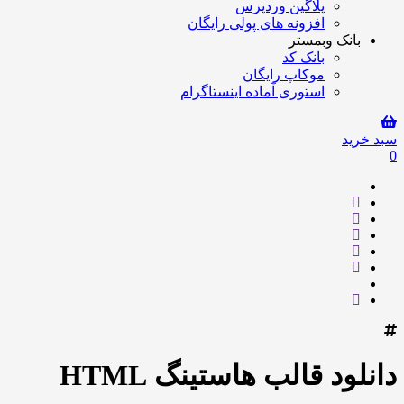
پلاگین وردپرس
افزونه های پولی رایگان
بانک وبمستر
بانک کد
موکاپ رایگان
استوری آماده اینستاگرام
سبد خرید
0
دانلود قالب هاستینگ HTML