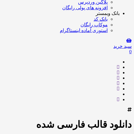
پلاگین وردپرس
افزونه های پولی رایگان
بانک وبمستر
بانک کد
موکاپ رایگان
استوری آماده اینستاگرام
سبد خرید
0
دانلود قالب فارسی شده