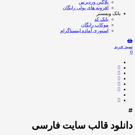
پلاگین وردپرس
افزونه های پولی رایگان
بانک وبمستر
بانک کد
موکاپ رایگان
استوری آماده اینستاگرام
سبد خرید
0
دانلود قالب سایت فارسی