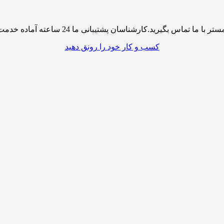
پشتیبانی ما 24 ساعته آماده خدمت رسانی به شما کاربران گرامی میباشند
کسب و کار خود را رونق دهید