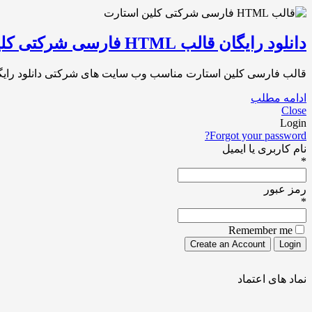
دانلود رایگان قالب HTML فارسی شرکتی کلین استارت
قالب فارسی کلین استارت مناسب وب سایت های شرکتی دانلود رایگان قالب HTML فارسی Cleanstart کلین استارت قالب HTML فارسی شرکتی کلین استار
ادامه مطلب
Close
Login
Forgot your password?
نام کاربری یا ایمیل
*
رمز عبور
*
Remember me
نماد های اعتماد