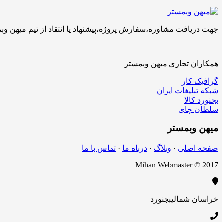
جهت دریافت مشاوره،سفارش پروژه،پیشنهاد یا انتقاد از تیم میهن وبمستر با ما تماس بگیرید.کارشناسان 
همکاران تجاری میهن وبمستر
گرافیک کار
شبکه تبلیغات ایران
بجنورد کالا
سلطان چای
میهن
وبمستر
صفحه اصلی
·
وبلاگ
·
درباه ما
·
تماس با ما
Mihan Webmaster © 2017
خراسان شمالی
بجنورد