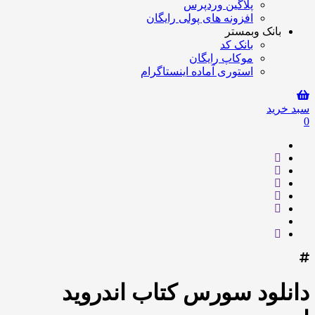
پلاگین وردپرس
افزونه های پولی رایگان
بانک وبمستر
بانک کد
موکاپ رایگان
استوری آماده اینستاگرام
سبد خرید
0
دانلود سورس کتاب اندروید