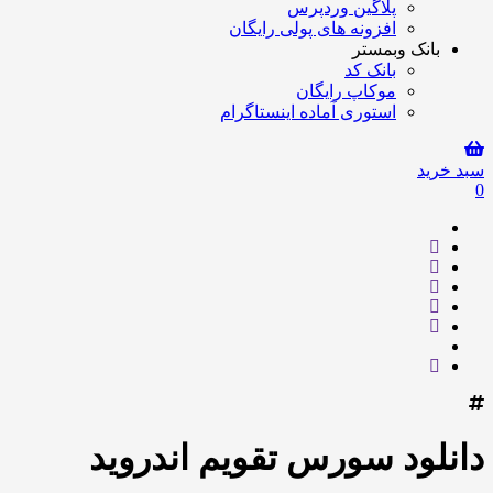
پلاگین وردپرس
افزونه های پولی رایگان
بانک وبمستر
بانک کد
موکاپ رایگان
استوری آماده اینستاگرام
سبد خرید
0
دانلود سورس تقویم اندروید