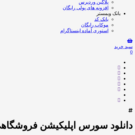
پلاگین وردپرس
افزونه های پولی رایگان
بانک وبمستر
بانک کد
موکاپ رایگان
استوری آماده اینستاگرام
سبد خرید
0
دانلود سورس اپلیکیشن فروشگاهی ZAAR