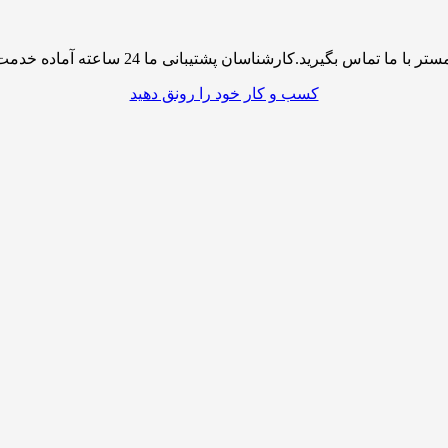
پشتیبانی ما 24 ساعته آماده خدمت رسانی به شما کاربران گرامی میباشند
کسب و کار خود را رونق دهید