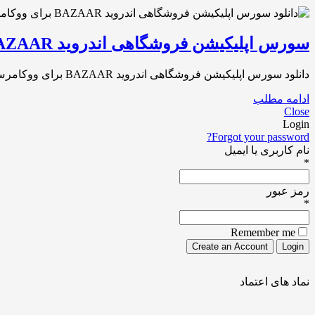
سورس اپلیکیشن فروشگاهی اندروید BAZAAR برای ووکامرس
دانلود سورس اپلیکیشن فروشگاهی اندروید BAZAAR برای ووکامرس سورس کد برنامه اندروید برای فروشگاه ووکامرسی همانطور که می دانید امروزه فروشگاه های زیادی با سیستم[…]
ادامه مطلب
Close
Login
Forgot your password?
نام کاربری یا ایمیل
*
رمز عبور
*
Remember me
نماد های اعتماد