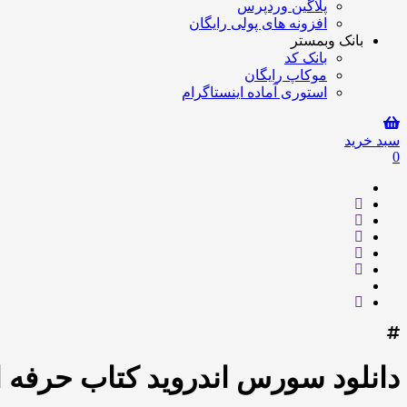
پلاگین وردپرس
افزونه های پولی رایگان
بانک وبمستر
بانک کد
موکاپ رایگان
استوری آماده اینستاگرام
سبد خرید
0
دانلود سورس اندروید کتاب حرفه ا