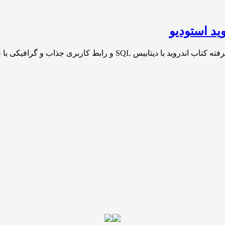
ید استودیو
اربری جذاب و گرافیکی با قابلیت انتشار در[…]