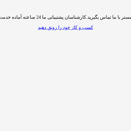
پشتیبانی ما 24 ساعته آماده خدمت رسانی به شما کاربران گرامی میباشند
کسب و کار خود را رونق دهید