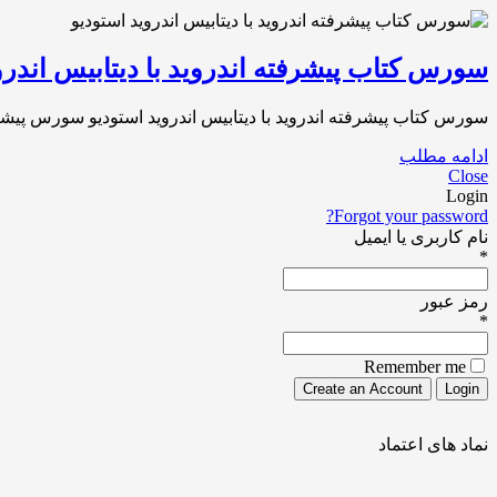
سورس کتاب پیشرفته اندروید با دیتابیس اندرو
سورس کتاب پیشرفته اندروید با دیتابیس اندروید استودیو سورس پیشرفته کتاب اندروید با دیتابیس SQL و رابط ک
ادامه مطلب
Close
Login
Forgot your password?
نام کاربری یا ایمیل
*
رمز عبور
*
Remember me
نماد های اعتماد