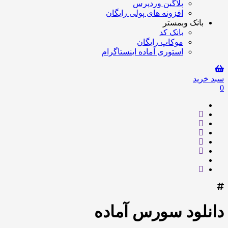
پلاگین وردپرس
افزونه های پولی رایگان
بانک وبمستر
بانک کد
موکاپ رایگان
استوری آماده اینستاگرام
سبد خرید
0
دانلود سورس آماده