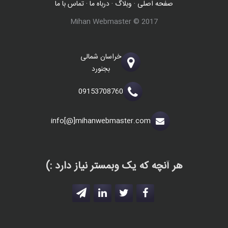
صفحه اصلی
·
وبلاگ
·
درباه ما
·
تماس با ما
Mihan Webmaster © 2017
خراسان شمالی
بجنورد
09153708760
info[@]mihanwebmaster.com
هر آنچه که یک وبمستر نیاز دارد :)