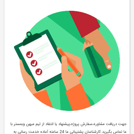
جهت دریافت مشاوره،سفارش پروژه،پیشنهاد یا انتقاد از تیم میهن وبمستر با
ما تماس بگیرید.کارشناسان پشتیبانی ما 24 ساعته آماده خدمت رسانی به