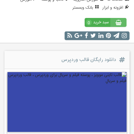
افزونه و ابزار
بانک وبمستر
سبد خرید
0
دانلود رایگان قالب وردپرس