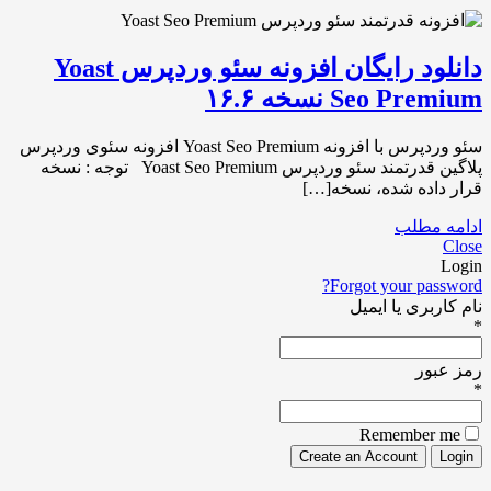
دانلود رایگان افزونه سئو وردپرس Yoast
Seo Premium نسخه ۱۶.۶
سئو وردپرس با افزونه Yoast Seo Premium افزونه سئوی وردپرس
پلاگین قدرتمند سئو وردپرس Yoast Seo Premium توجه : نسخه
قرار داده شده، نسخه[…]
ادامه مطلب
Close
Login
Forgot your password?
نام کاربری یا ایمیل
*
رمز عبور
*
Remember me