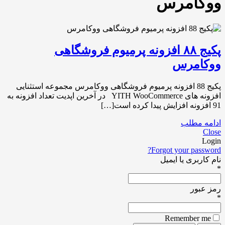
ووکامرس
پکیج ۸۸ افزونه پرمیوم فروشگاهی
ووکامرس
پکیج 88 افزونه پرمیوم فروشگاهی ووکامرس مجموعه استثنایی
افزونه های YITH WooCommerce در آخرین اپدیت تعداد افزونه به
91 افزونه افزایش پیدا کرده است[…]
ادامه مطلب
Close
Login
Forgot your password?
نام کاربری یا ایمیل
*
رمز عبور
*
Remember me