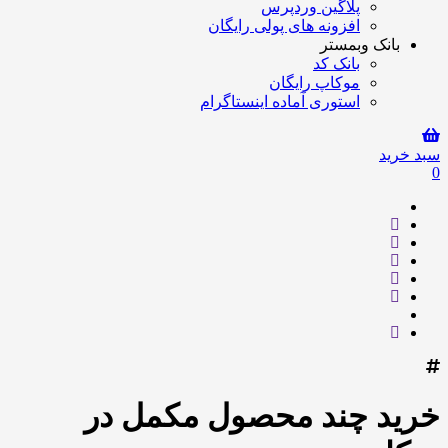
پلاگین وردپرس
افزونه های پولی رایگان
بانک وبمستر
بانک کد
موکاپ رایگان
استوری آماده اینستاگرام
سبد خرید
0
خرید چند محصول مکمل در