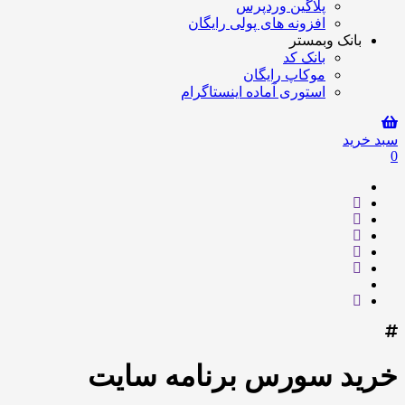
پلاگین وردپرس
افزونه های پولی رایگان
بانک وبمستر
بانک کد
موکاپ رایگان
استوری آماده اینستاگرام
سبد خرید
0
خرید سورس برنامه سایت