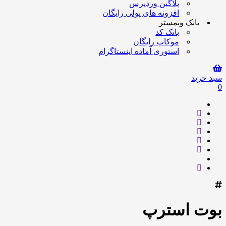
پلاگین وردپرس
افزونه های پولی رایگان
بانک وبمستر
بانک کد
موکاپ رایگان
استوری آماده اینستاگرام
سبد خرید
0
بوت استرپ