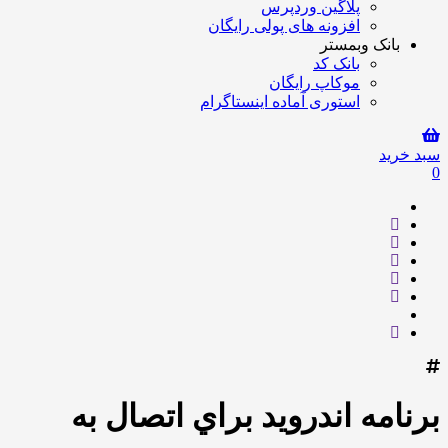
پلاگین وردپرس
افزونه های پولی رایگان
بانک وبمستر
بانک کد
موکاپ رایگان
استوری آماده اینستاگرام
سبد خرید
0
برنامه اندرويد براي اتصال به