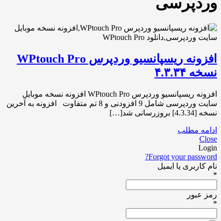
وردپرسی
افزونه ریسپانسیو وردپرس WPtouch Pro
نسخه ۴.۳.۳۴
افزونه ریسپانسیو وردپرس WPtouch Pro افزونه نسخه موبایل
سایت وردپرسی شامل 9 افزودنی و 8 تم متفاوت افزونه به آخرین
نسخه [4.3.34] بروزرسانی شد[…]
ادامه مطلب
Close
Login
Forgot your password?
نام کاربری یا ایمیل
*
رمز عبور
*