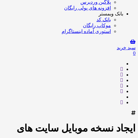
پلاگین وردپرس
افزونه های پولی رایگان
بانک وبمستر
بانک کد
موکاپ رایگان
استوری آماده اینستاگرام
سبد خرید
0
ایجاد نسخه موبایل سایت های