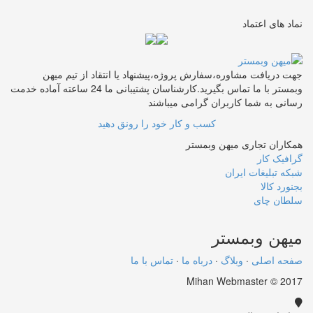
نماد های اعتماد
جهت دریافت مشاوره،سفارش پروژه،پیشنهاد یا انتقاد از تیم میهن
وبمستر با ما تماس بگیرید.کارشناسان پشتیبانی ما 24 ساعته آماده خدمت
رسانی به شما کاربران گرامی میباشند
کسب و کار خود را رونق دهید
همکاران تجاری میهن وبمستر
گرافیک کار
شبکه تبلیغات ایران
بجنورد کالا
سلطان چای
میهن
وبمستر
صفحه اصلی
·
وبلاگ
·
درباه ما
·
تماس با ما
Mihan Webmaster © 2017