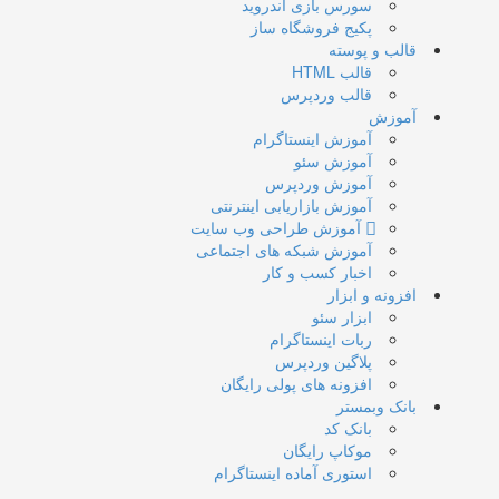
سورس بازی اندروید
پکیج فروشگاه ساز
قالب و پوسته
قالب HTML
قالب وردپرس
آموزش
آموزش اینستاگرام
آموزش سئو
آموزش وردپرس
آموزش بازاریابی اینترنتی
آموزش طراحی وب سایت
آموزش شبکه های اجتماعی
اخبار کسب و کار
افزونه و ابزار
ابزار سئو
ربات اینستاگرام
پلاگین وردپرس
افزونه های پولی رایگان
بانک وبمستر
بانک کد
موکاپ رایگان
استوری آماده اینستاگرام