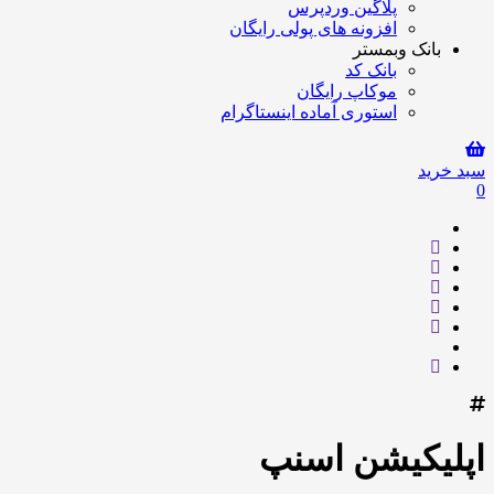
پلاگین وردپرس
افزونه های پولی رایگان
بانک وبمستر
بانک کد
موکاپ رایگان
استوری آماده اینستاگرام
سبد خرید
0
اپلیکیشن اسنپ