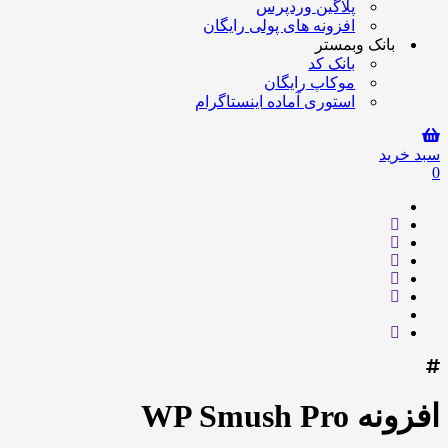
پلاگین وردپرس
افزونه های پولی رایگان
بانک وبمستر
بانک کد
موکاپ رایگان
استوری آماده اینستاگرام
سبد خرید
0
افزونه WP Smush Pro