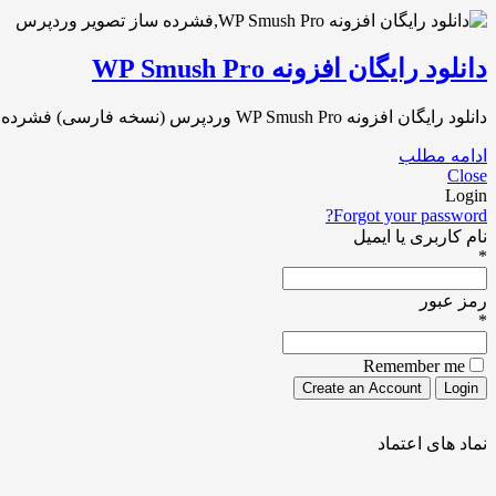
دانلود رایگان افزونه WP Smush Pro
دانلود رایگان افزونه WP Smush Pro وردپرس (نسخه فارسی) فشرده و بهینه سازی تصاویر سایت وردپرس با پلاگین WP Smush Pro لیست بروزرسانی ها[…]
ادامه مطلب
Close
Login
Forgot your password?
نام کاربری یا ایمیل
*
رمز عبور
*
Remember me
نماد های اعتماد