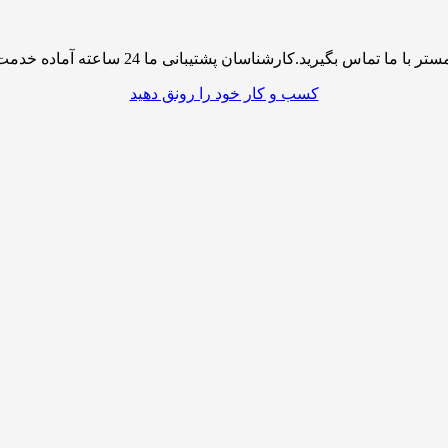
پشتیبانی ما 24 ساعته آماده خدمت رسانی به شما کاربران گرامی میباشند
کسب و کار خود را رونق دهید