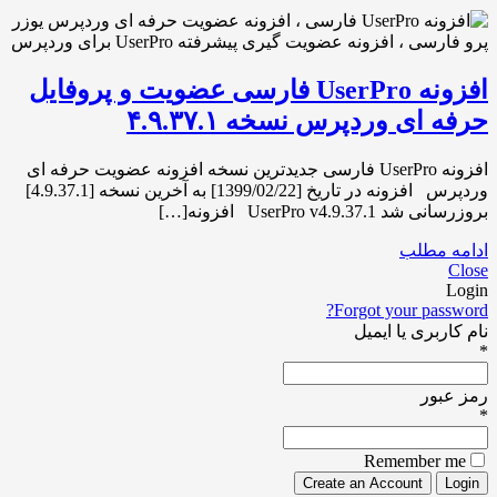
افزونه UserPro فارسی عضویت و پروفایل
حرفه ای وردپرس نسخه ۴.۹.۳۷.۱
افزونه UserPro فارسی جدیدترین نسخه افزونه عضویت حرفه ای
وردپرس افزونه در تاریخ [1399/02/22] به آخرین نسخه [4.9.37.1]
بروزرسانی شد UserPro v4.9.37.1 افزونه[…]
ادامه مطلب
Close
Login
Forgot your password?
نام کاربری یا ایمیل
*
رمز عبور
*
Remember me