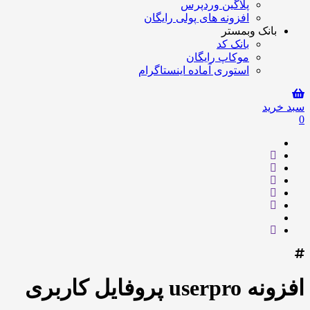
پلاگین وردپرس
افزونه های پولی رایگان
بانک وبمستر
بانک کد
موکاپ رایگان
استوری آماده اینستاگرام
سبد خرید
0
افزونه userpro پروفایل کاربری