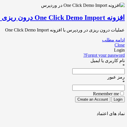
افزونه One Click Demo Import درون ریزی وردپرس
عملیات درون‌ ریزی در وردپرس با افزونه One Click Demo Import برای اینکه بتوانیم محتوای سایت دمو را در سایت وردپرسی خود درون[…]
ادامه مطلب
Close
Login
Forgot your password?
نام کاربری یا ایمیل
*
رمز عبور
*
Remember me
نماد های اعتماد