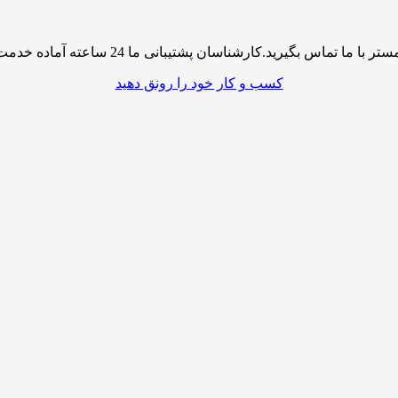
پشتیبانی ما 24 ساعته آماده خدمت رسانی به شما کاربران گرامی میباشند
کسب و کار خود را رونق دهید