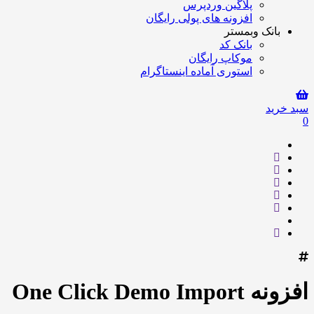
پلاگین وردپرس
افزونه های پولی رایگان
بانک وبمستر
بانک کد
موکاپ رایگان
استوری آماده اینستاگرام
سبد خرید
0
افزونه One Click Demo Import