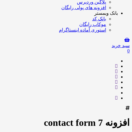
پلاگین وردپرس
افزونه های پولی رایگان
بانک وبمستر
بانک کد
موکاپ رایگان
استوری آماده اینستاگرام
سبد خرید
0
افزونه contact form 7